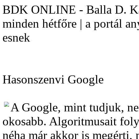
BDK ONLINE - Balla D. Kár
minden hétfőre | a portál a
esnek
Hasonszenvi Google
A Google, mint tudjuk, n
okosabb. Algoritmusait folyt
néha már akkor is megérti, 