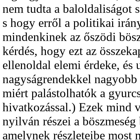
nem tudta a baloldaliságot
s hogy erről a politikai irá
mindenkinek az őszödi bösz
kérdés, hogy ezt az összeka
ellenoldal elemi érdeke, és
nagyságrendekkel nagyobb 
miért palástolhatók a gyurc
hivatkozással.) Ezek mind 
nyilván részei a böszmeség 
amelynek részleteibe most 