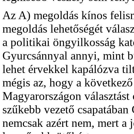
Az A) megoldás kínos felis
megoldás lehetőségét válas
a politikai öngyilkosság kat
Gyurcsánnyal annyi, mint bu
lehet érvekkel kapálózva ti
mégis az, hogy a következő
Magyarországon választást 
szűkebb vezető csapatában
nemcsak azért nem, mert a 