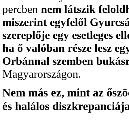
percben
nem látszik felold
miszerint egyfelől Gyurcs
szereplője egy esetleges el
ha ő valóban része lesz eg
Orbánnal szemben bukásra
Magyarországon.
Nem más ez, mint az őszö
és halálos diszkrepanciája