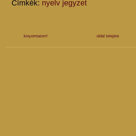
Címkék:
nyelv
jegyzet
kinyomtatom!
oldal tetejére