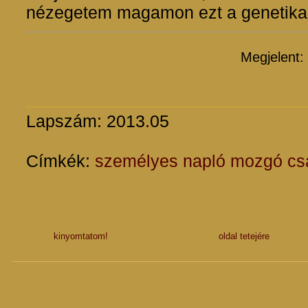
nézegetem magamon ezt a genetikai 
Megjelent:
Lapszám: 2013.05
Címkék:
személyes
napló
mozgó
cs
kinyomtatom!
oldal tetejére