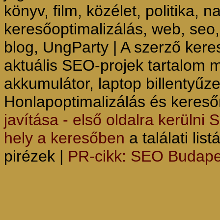
könyv, film, közélet, politika, n
keresőoptimalizálás, web, seo,
blog, UngParty | A szerző keres
aktuális SEO-projek tartalom 
akkumulátor, laptop billentyűze
Honlapoptimalizálás és keres
javítása - első oldalra kerülni
hely a keresőben
a találati lis
pirézek |
PR-cikk: SEO Budape