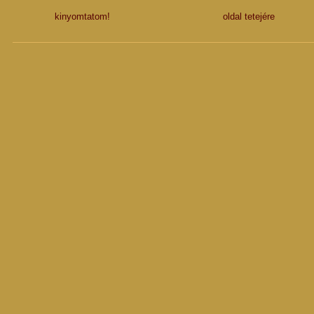
kinyomtatom!
oldal tetejére