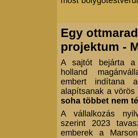
most bolygótestvérü
Egy ottmarad
projektum - 
A sajtót bejárta a
holland magánvál
embert indítana 
alapítsanak a vörös
soha többet nem té
A vállalkozás nyil
szerint 2023 tava
emberek a Marson,